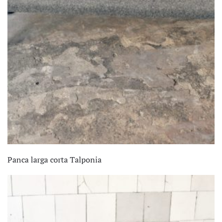
Panca larga corta Talponia