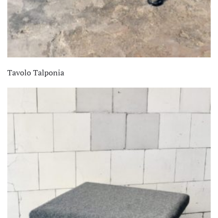
Tavolo Talponia