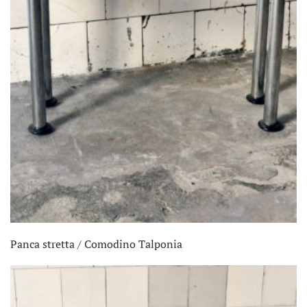
Panca stretta / Comodino Talponia