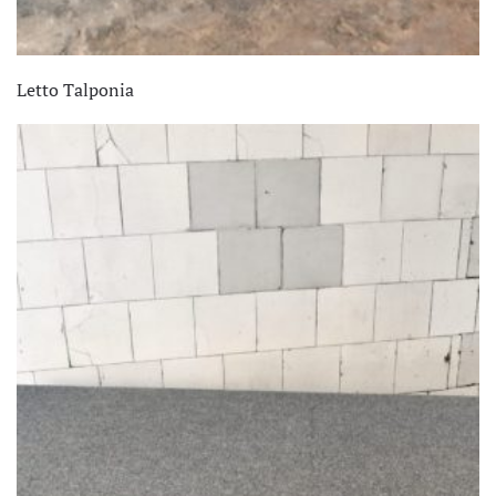
Letto Talponia