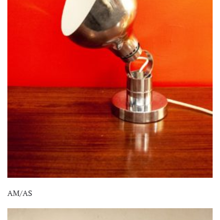
AM/AS