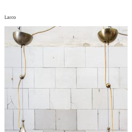
Larco