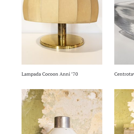
Lampada Cocoon Anni ’70
Centrota