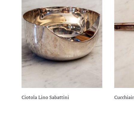
Ciotola Lino Sabattini
Cucchiain