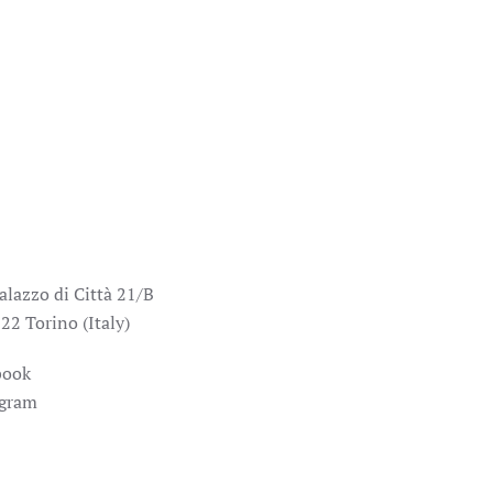
alazzo di Città 21/B
22 Torino (Italy)
book
agram