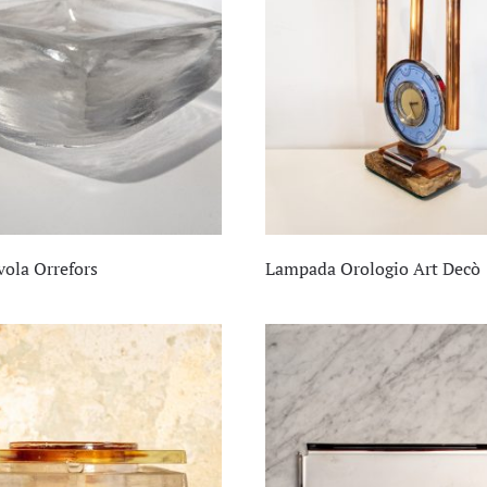
vola Orrefors
Lampada Orologio Art Decò