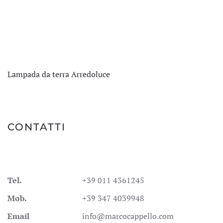
Lampada da terra Arredoluce
CONTATTI
Tel.
+39 011 4361245
Mob.
+39 347 4039948
Email
info@marcocappello.com