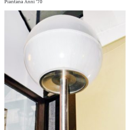
Piantana Anni ’70