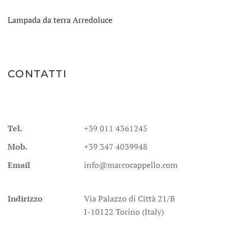
Lampada da terra Arredoluce
CONTATTI
Tel.
+39 011 4361245
Mob.
+39 347 4039948
Email
info@marcocappello.com
Indirizzo
Via Palazzo di Città 21/B
I-10122 Torino (Italy)