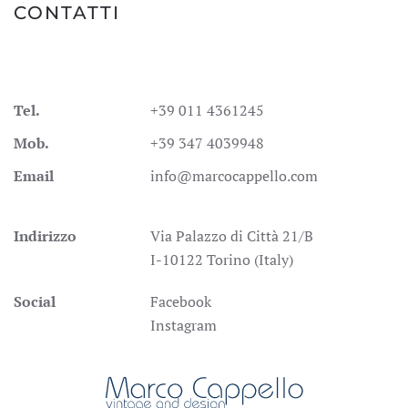
CONTATTI
Tel.
+39 011 4361245
Mob.
+39 347 4039948
Email
info@marcocappello.com
Indirizzo
Via Palazzo di Città 21/B
I-10122 Torino (Italy)
Social
Facebook
Instagram