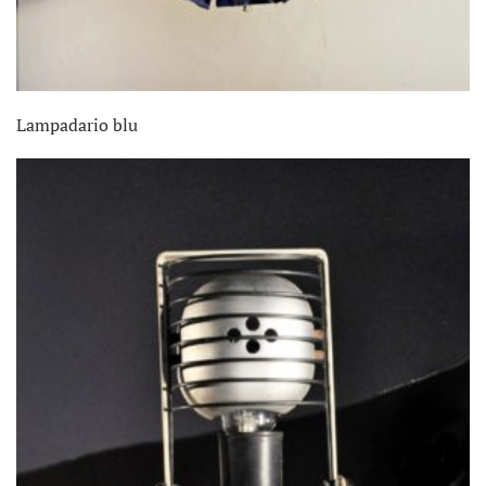
Lampadario blu