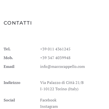
CONTATTI
Tel.
+39 011 4361245
Mob.
+39 347 4039948
Email
info@marcocappello.com
Indirizzo
Via Palazzo di Città 21/B
I-10122 Torino (Italy)
Social
Facebook
Instagram