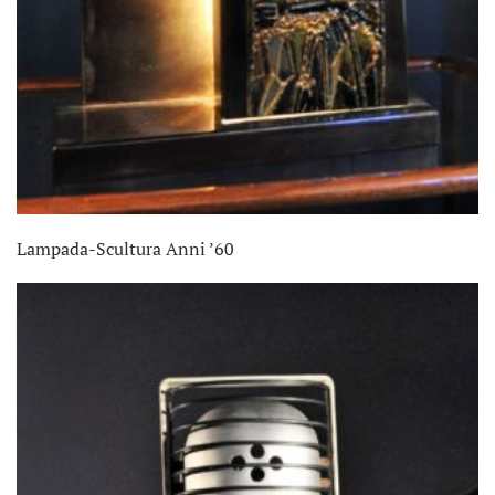
Lampada-Scultura Anni ’60