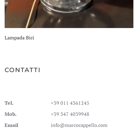
Lampada Bici
CONTATTI
Tel.
+39 011 4361245
Mob.
+39 347 4039948
Email
info@marcocappello.com