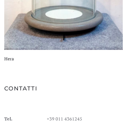
Hera
CONTATTI
Tel.
+39 011 4361245