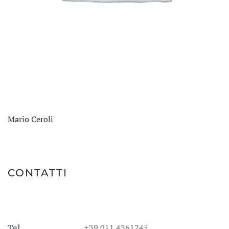
Mario Ceroli
CONTATTI
Tel.
+39 011 4361245