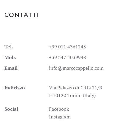
CONTATTI
Tel.
+39 011 4361245
Mob.
+39 347 4039948
Email
info@marcocappello.com
Indirizzo
Via Palazzo di Città 21/B
I-10122 Torino (Italy)
Social
Facebook
Instagram