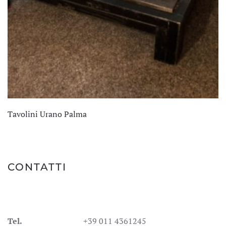
Tavolini Urano Palma
CONTATTI
Tel.
+39 011 4361245