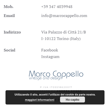
Mob.
+39 347 4039948
Email
info@marcocappello.com
Indirizzo
Via Palazzo di Città 21/B
I-10122 Torino (Italy)
Social
Facebook
Instagram
P.IVA IT05518620017
REALIZZATO DA
ANDREA SOSSO
Utilizzando il sito, accetti l'utilizzo dei cookie da parte nostra.
Ho capito
maggiori informazioni
PRIVACY POLICY