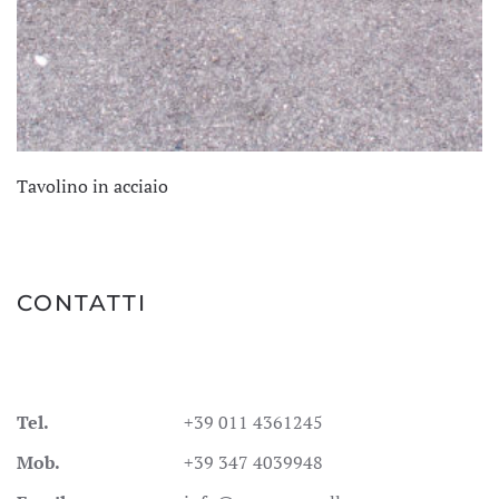
Tavolino in acciaio
CONTATTI
Tel.
+39 011 4361245
Mob.
+39 347 4039948