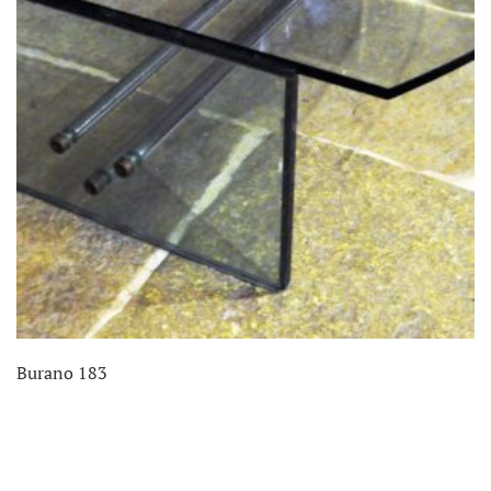
Burano 183