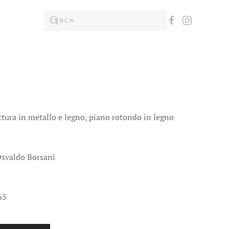
tura in metallo e legno, piano rotondo in legno
Osvaldo Borsani
65