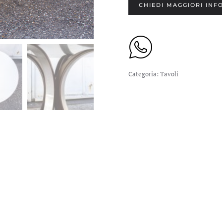
CHIEDI MAGGIORI INF
Categoria:
Tavoli