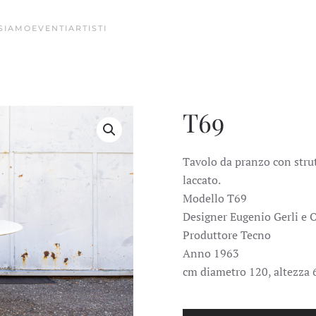
 SIAMO
EVENTI
ARTISTI
T69
Tavolo da pranzo con strut
laccato.
Modello T69
Designer Eugenio Gerli e 
Produttore Tecno
Anno 1963
cm diametro 120, altezza 