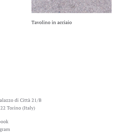
Tavolino in acciaio
alazzo di Città 21/B
22 Torino (Italy)
book
agram