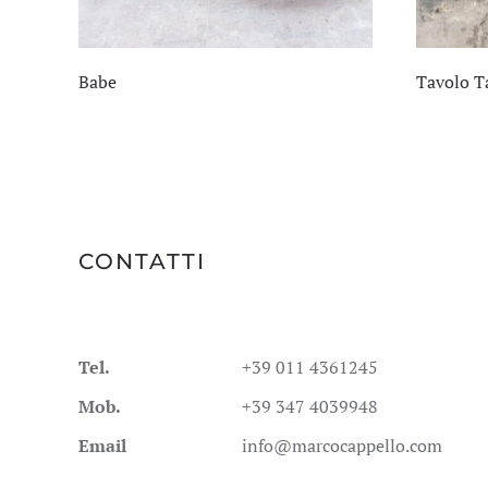
Babe
Tavolo T
CONTATTI
Tel.
+39 011 4361245
Mob.
+39 347 4039948
Email
info@marcocappello.com