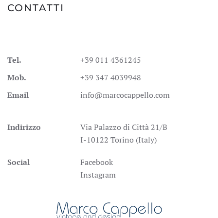
CONTATTI
Tel.
+39 011 4361245
Mob.
+39 347 4039948
Email
info@marcocappello.com
Indirizzo
Via Palazzo di Città 21/B
I-10122 Torino (Italy)
Social
Facebook
Instagram