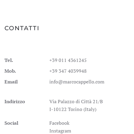
CONTATTI
Tel.
+39 011 4361245
Mob.
+39 347 4039948
Email
info@marcocappello.com
Indirizzo
Via Palazzo di Città 21/B
I-10122 Torino (Italy)
Social
Facebook
Instagram