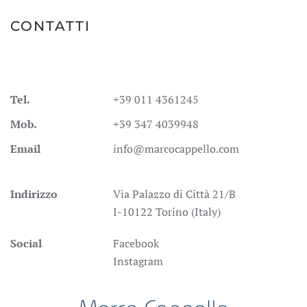
CONTATTI
Tel.
+39 011 4361245
Mob.
+39 347 4039948
Email
info@marcocappello.com
Indirizzo
Via Palazzo di Città 21/B
I-10122 Torino (Italy)
Social
Facebook
Instagram