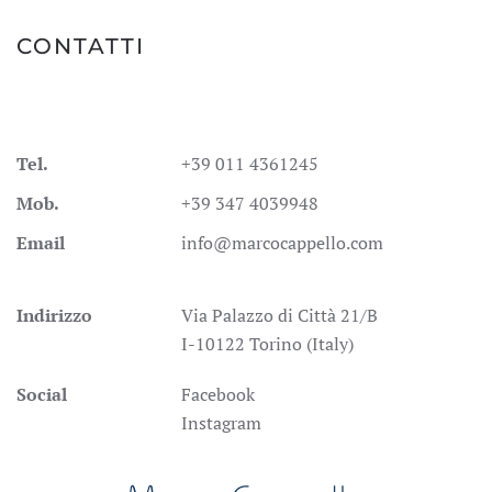
CONTATTI
Tel.
+39 011 4361245
Mob.
+39 347 4039948
Email
info@marcocappello.com
Indirizzo
Via Palazzo di Città 21/B
I-10122 Torino (Italy)
Social
Facebook
Instagram