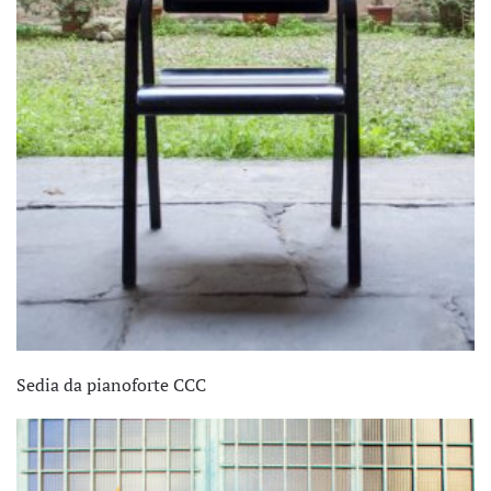
Sedia da pianoforte CCC