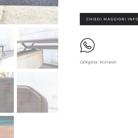
CHIEDI MAGGIORI INF
Categoria:
Scrivanie