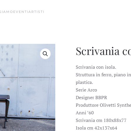
 SIAMO
EVENTI
ARTISTI
Scrivania c
Scrivania con isola.
Struttura in ferro, piano i
plastica.
Serie Arco
Designer BBPR
Produttore Olivetti Synthe
Anni ’60
Scrivania cm 180x88x77
Isola cm 42x137x64