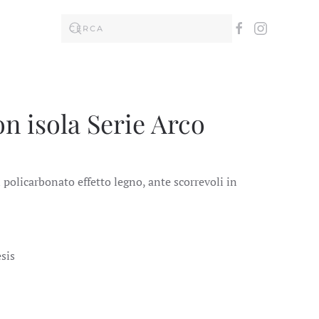
on isola Serie Arco
n policarbonato effetto legno, ante scorrevoli in
sis