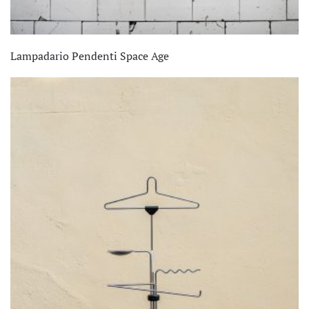
Lampadario Pendenti Space Age