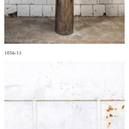
1036/15