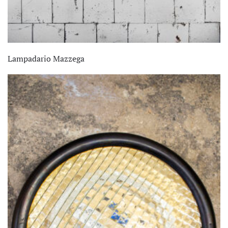
Lampadario Mazzega