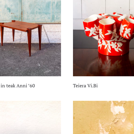
in teak Anni ’60
Teiera Vi.Bi