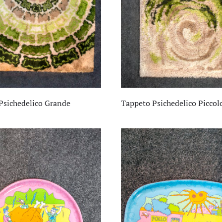
Psichedelico Grande
Tappeto Psichedelico Piccol