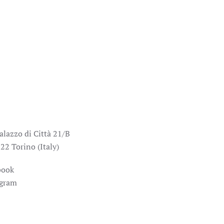
alazzo di Città 21/B
22 Torino (Italy)
book
agram