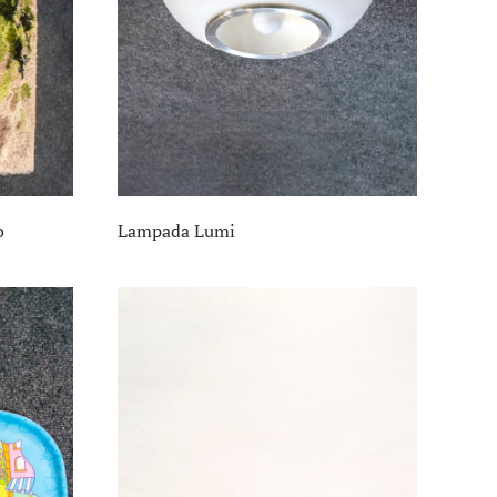
o
Lampada Lumi