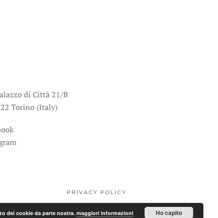
alazzo di Città 21/B
22 Torino (Italy)
book
agram
PRIVACY POLICY
Ho capito
lizzo dei cookie da parte nostra.
maggiori informazioni