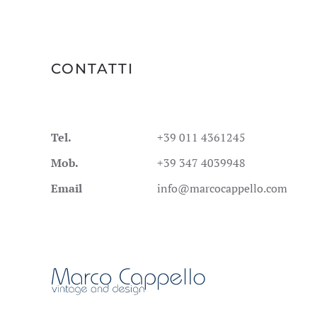
CONTATTI
Tel.
+39 011 4361245
Mob.
+39 347 4039948
Email
info@marcocappello.com