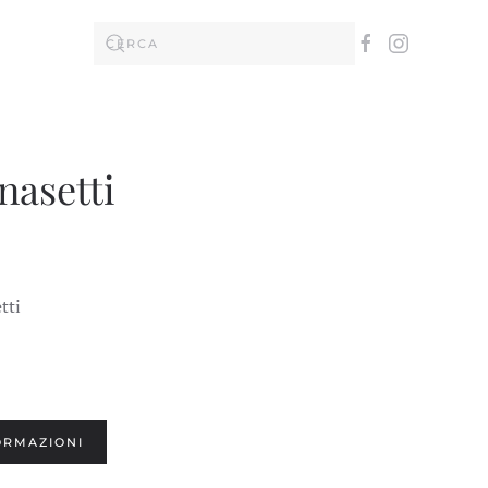
nasetti
tti
ORMAZIONI