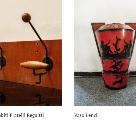
iti Fratelli Reguitti
Vaso Lenci