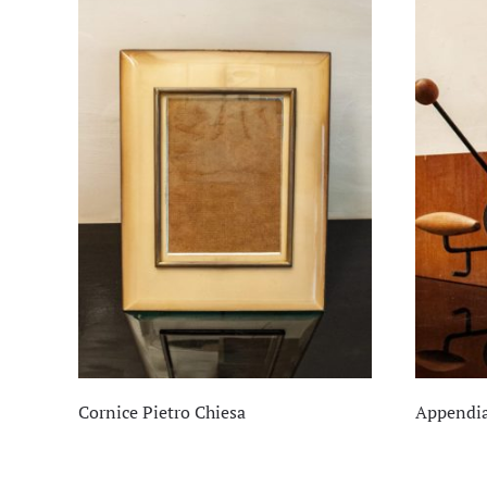
Cornice Pietro Chiesa
Appendiab