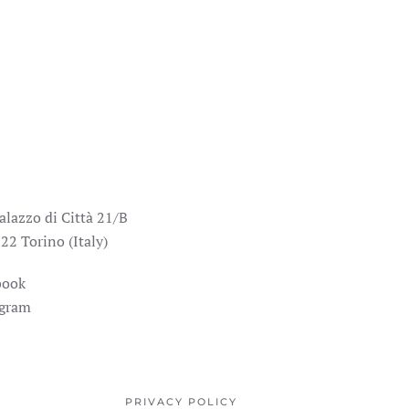
alazzo di Città 21/B
22 Torino (Italy)
book
agram
PRIVACY POLICY