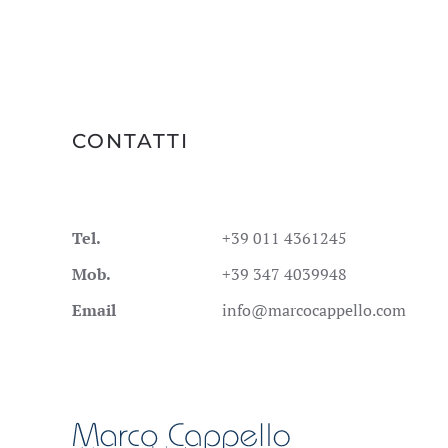
CONTATTI
Tel.
+39 011 4361245
Mob.
+39 347 4039948
Email
info@marcocappello.com