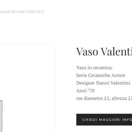
 SIAMO
EVENTI
ARTISTI
Vaso Valent
Vaso in ceramica.
Serie Ceramiche Arcore
Designer Nanni Valentini
Anni ’70
cm diametro 25, altezza 2
CHIEDI MAGGIORI INF