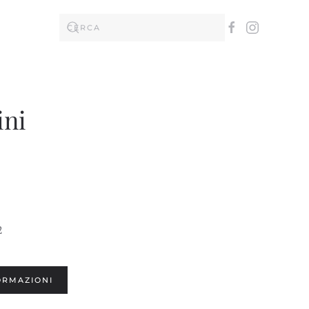
ini
2
ORMAZIONI