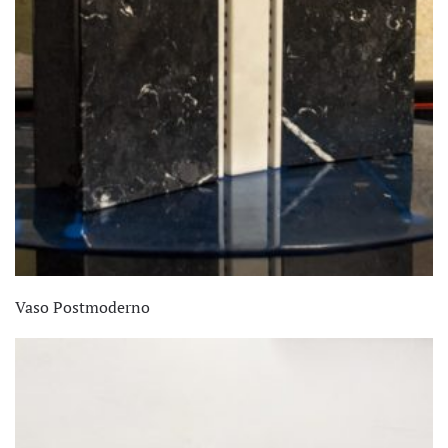
Vaso Postmoderno