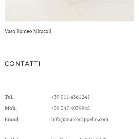
Vaso Romeo Miracoli
CONTATTI
Tel.
+39 011 4361245
Mob.
+39 347 4039948
Email
info@marcocappello.com