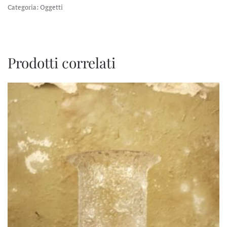
Categoria:
Oggetti
Prodotti correlati