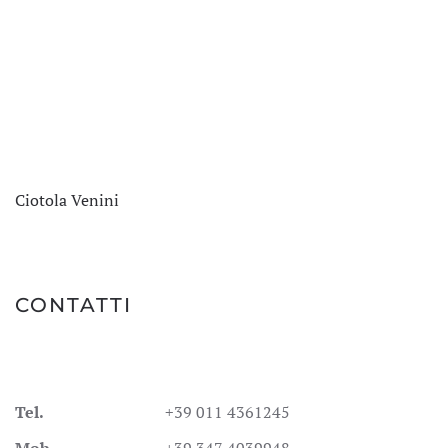
Ciotola Venini
CONTATTI
Tel.
+39 011 4361245
Mob.
+39 347 4039948