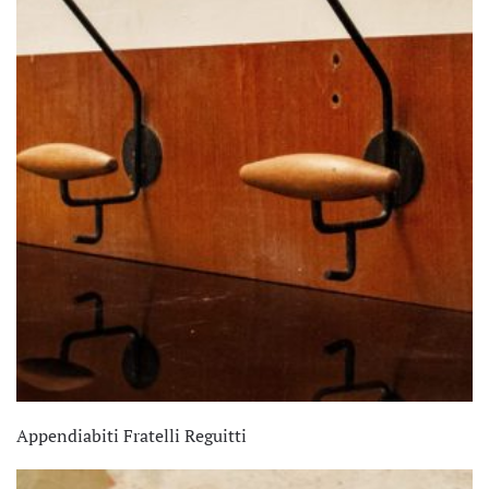
Appendiabiti Fratelli Reguitti