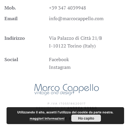
Mob.
+39 347 4039948
Email
info@marcocappello.com
Indirizzo
Via Palazzo di Città 21/B
I-10122 Torino (Italy)
Social
Facebook
Instagram
P.IVA IT05518620017
REALIZZATO DA
ANDREA SOSSO
Utilizzando il sito, accetti l'utilizzo dei cookie da parte nostra.
Ho capito
maggiori informazioni
PRIVACY POLICY