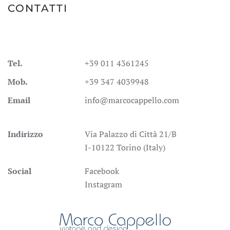
CONTATTI
Tel.
+39 011 4361245
Mob.
+39 347 4039948
Email
info@marcocappello.com
Indirizzo
Via Palazzo di Città 21/B
I-10122 Torino (Italy)
Social
Facebook
Instagram