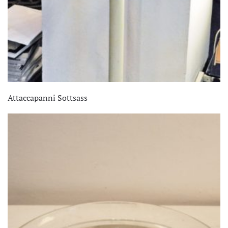
Attaccapanni Sottsass