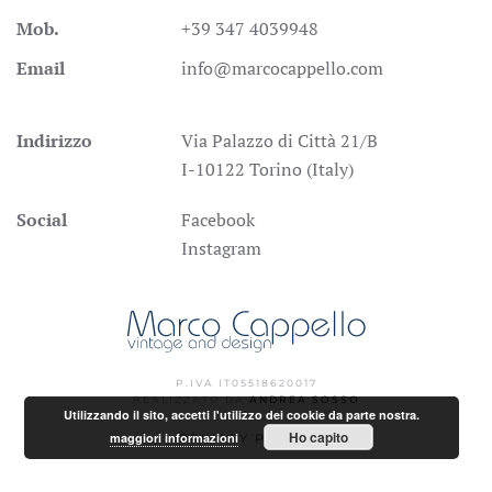
Mob.
+39 347 4039948
Email
info@marcocappello.com
Indirizzo
Via Palazzo di Città 21/B
I-10122 Torino (Italy)
Social
Facebook
Instagram
P.IVA IT05518620017
REALIZZATO DA
ANDREA SOSSO
Utilizzando il sito, accetti l'utilizzo dei cookie da parte nostra.
Ho capito
maggiori informazioni
PRIVACY POLICY