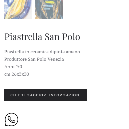
Piastrella San Polo
Piastrella in ceramica dipinta amano.
Produttore San Polo Venezia
Anni ’50
cm 26x3x30
CHIEDI MAGGIORI INFORMAZIONI