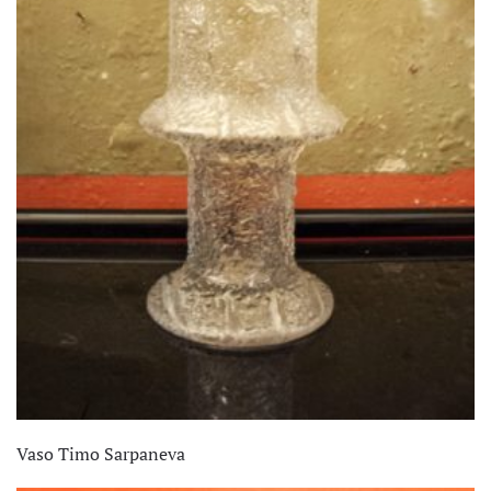
Vaso Timo Sarpaneva