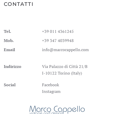
CONTATTI
Tel.
+39 011 4361245
Mob.
+39 347 4039948
Email
info@marcocappello.com
Indirizzo
Via Palazzo di Città 21/B
I-10122 Torino (Italy)
Social
Facebook
Instagram