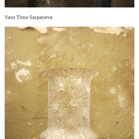
Vaso Timo Sarpaneva