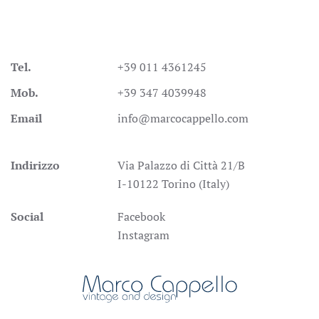
Tel.
+39 011 4361245
Mob.
+39 347 4039948
Email
info@marcocappello.com
Indirizzo
Via Palazzo di Città 21/B
I-10122 Torino (Italy)
Social
Facebook
Instagram