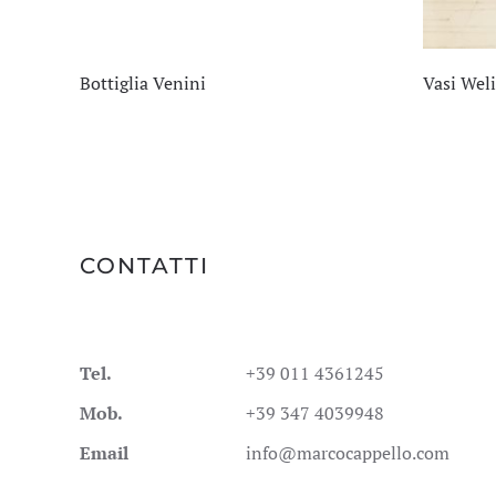
Bottiglia Venini
Vasi Wel
CONTATTI
Tel.
+39 011 4361245
Mob.
+39 347 4039948
Email
info@marcocappello.com