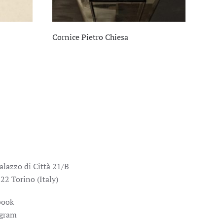
Cornice Pietro Chiesa
alazzo di Città 21/B
22 Torino (Italy)
book
agram