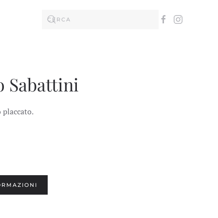
o Sabattini
 placcato.
ORMAZIONI