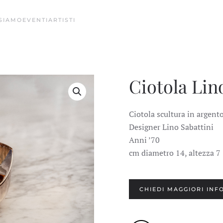
 SIAMO
EVENTI
ARTISTI
Ciotola Lin
Ciotola scultura in argento
Designer Lino Sabattini
Anni ’70
cm diametro 14, altezza 7
CHIEDI MAGGIORI INF