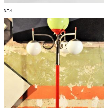
B.T.4