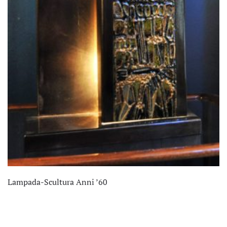
Lampada-Scultura Anni ’60