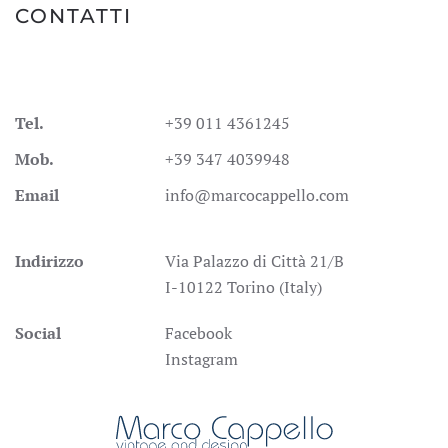
CONTATTI
Tel.
+39 011 4361245
Mob.
+39 347 4039948
Email
info@marcocappello.com
Indirizzo
Via Palazzo di Città 21/B
I-10122 Torino (Italy)
Social
Facebook
Instagram