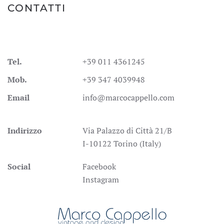
CONTATTI
Tel.
+39 011 4361245
Mob.
+39 347 4039948
Email
info@marcocappello.com
Indirizzo
Via Palazzo di Città 21/B
I-10122 Torino (Italy)
Social
Facebook
Instagram