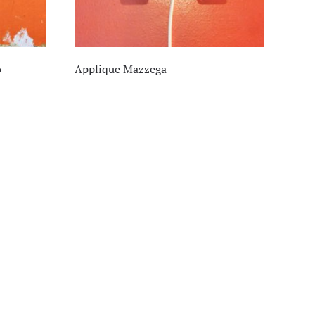
o
Applique Mazzega