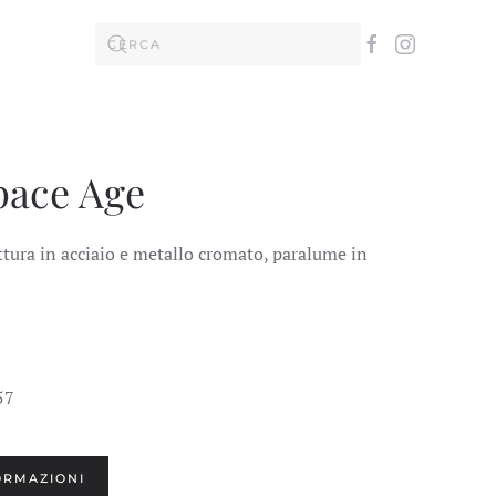
ace Age
tura in acciaio e metallo cromato, paralume in
57
ORMAZIONI