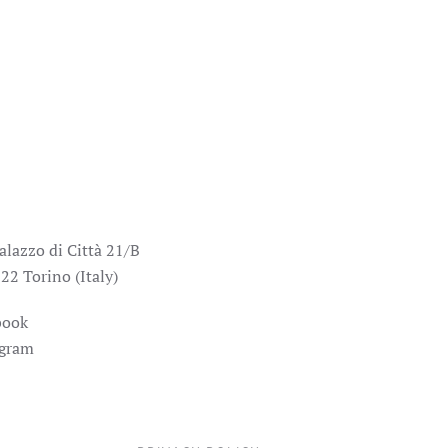
alazzo di Città 21/B
22 Torino (Italy)
book
agram