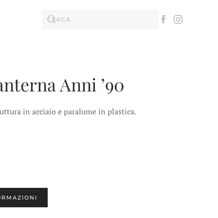
nterna Anni ’90
ttura in acciaio e paralume in plastica.
ORMAZIONI