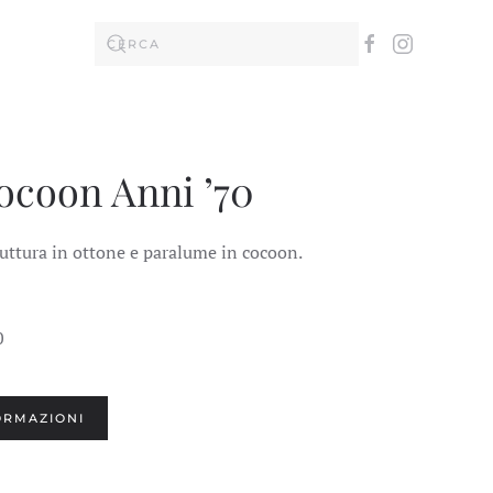
coon Anni ’70
uttura in ottone e paralume in cocoon.
0
ORMAZIONI