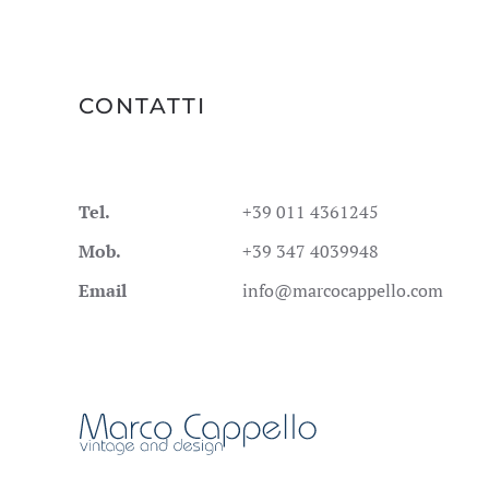
CONTATTI
Tel.
+39 011 4361245
Mob.
+39 347 4039948
Email
info@marcocappello.com