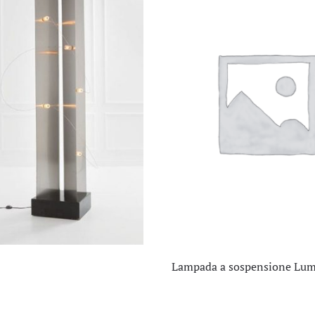
Lampada a sospensione Lu