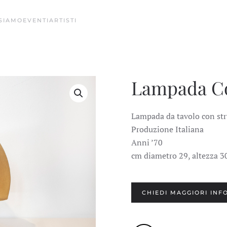
 SIAMO
EVENTI
ARTISTI
Lampada Co
Lampada da tavolo con str
Produzione Italiana
Anni ’70
cm diametro 29, altezza 3
CHIEDI MAGGIORI INF