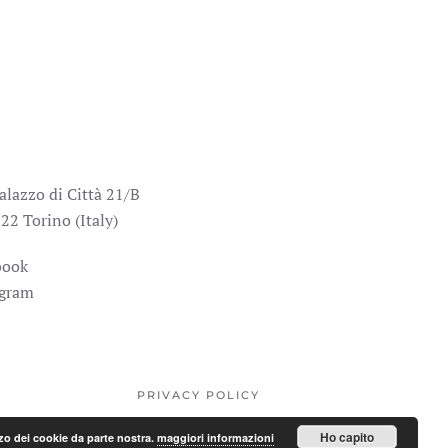
alazzo di Città 21/B
22 Torino (Italy)
book
agram
PRIVACY POLICY
Ho capito
lizzo dei cookie da parte nostra.
maggiori informazioni