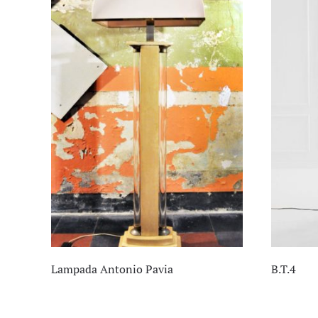
Lampada Antonio Pavia
B.T.4