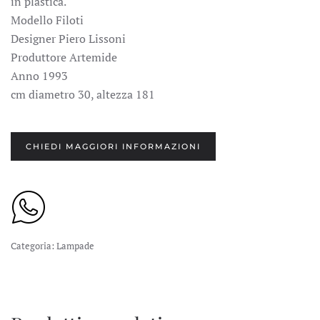
in plastica.
Modello Filoti
Designer Piero Lissoni
Produttore Artemide
Anno 1993
cm diametro 30, altezza 181
CHIEDI MAGGIORI INFORMAZIONI
Categoria:
Lampade