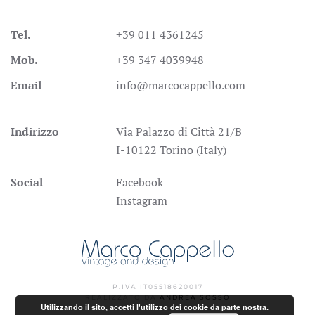
Tel.
+39 011 4361245
Mob.
+39 347 4039948
Email
info@marcocappello.com
Indirizzo
Via Palazzo di Città 21/B
I-10122 Torino (Italy)
Social
Facebook
Instagram
P.IVA IT05518620017
REALIZZATO DA
ANDREA SOSSO
Utilizzando il sito, accetti l'utilizzo dei cookie da parte nostra.