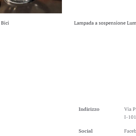
Bici
Lampada a sospensione Lu
Indirizzo
Via P
I-101
Social
Face