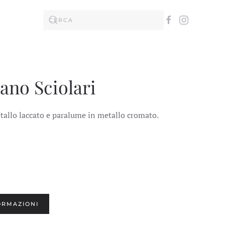
tano Sciolari
etallo laccato e paralume in metallo cromato.
ORMAZIONI