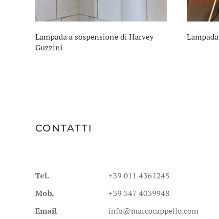
Lampada a sospensione di Harvey
Lampada 
Guzzini
CONTATTI
Tel.
+39 011 4361245
Mob.
+39 347 4039948
Email
info@marcocappello.com