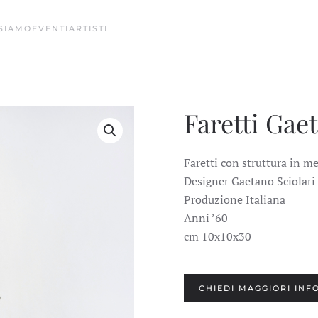
 SIAMO
EVENTI
ARTISTI
Faretti Gae
Faretti con struttura in m
Designer Gaetano Sciolari
Produzione Italiana
Anni ’60
cm 10x10x30
CHIEDI MAGGIORI INF