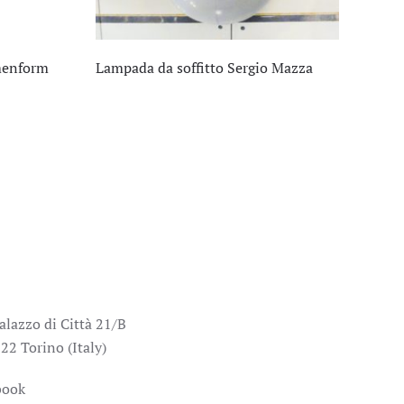
menform
Lampada da soffitto Sergio Mazza
alazzo di Città 21/B
22 Torino (Italy)
book