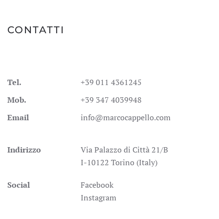
CONTATTI
Tel.
+39 011 4361245
Mob.
+39 347 4039948
Email
info@marcocappello.com
Indirizzo
Via Palazzo di Città 21/B
I-10122 Torino (Italy)
Social
Facebook
Instagram