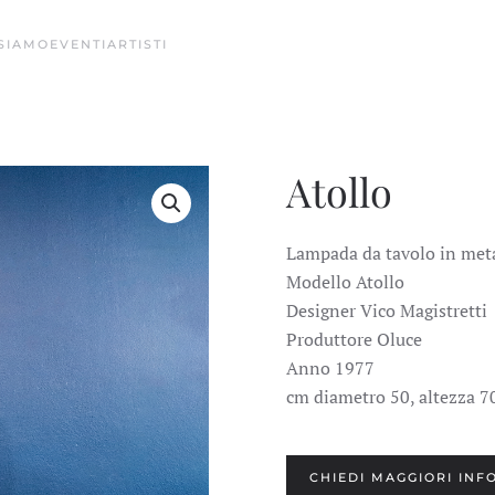
 SIAMO
EVENTI
ARTISTI
Atollo
Lampada da tavolo in meta
Modello Atollo
Designer Vico Magistretti
Produttore Oluce
Anno 1977
cm diametro 50, altezza 7
CHIEDI MAGGIORI INF