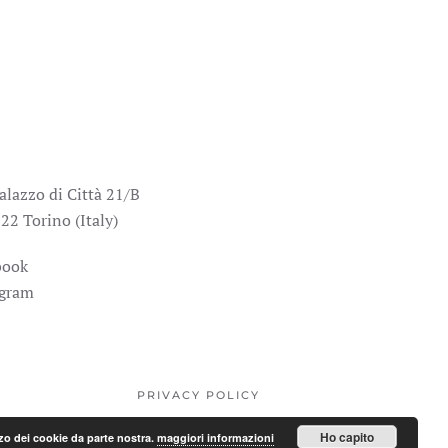
alazzo di Città 21/B
22 Torino (Italy)
book
agram
PRIVACY POLICY
Ho capito
lizzo dei cookie da parte nostra.
maggiori informazioni