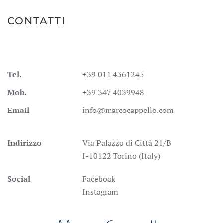
CONTATTI
Tel.
+39 011 4361245
Mob.
+39 347 4039948
Email
info@marcocappello.com
Indirizzo
Via Palazzo di Città 21/B
I-10122 Torino (Italy)
Social
Facebook
Instagram