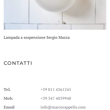
Lampada a sospensione Sergio Mazza
CONTATTI
Tel.
+39 011 4361245
Mob.
+39 347 4039948
Email
info@marcocappello.com