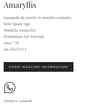
Amaryllis
Lampada da tavolo in metallo cromato.
Stile Space Age
Modello Amaryllis
Produttore Art Voivoda
Anni ’70
cm 33x27x71
CHIEDI MAGGIORI INFORMAZIONI
Categoria:
Lampade