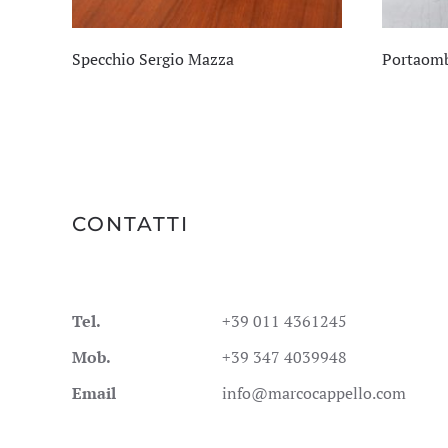
Specchio Sergio Mazza
Portaombr
CONTATTI
Tel.
+39 011 4361245
Mob.
+39 347 4039948
Email
info@marcocappello.com