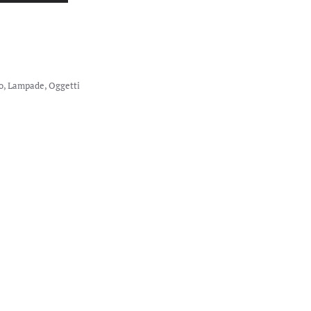
o
,
Lampade
,
Oggetti