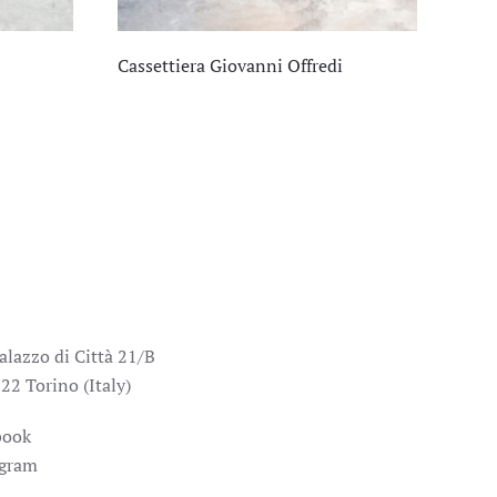
Cassettiera Giovanni Offredi
alazzo di Città 21/B
22 Torino (Italy)
book
agram