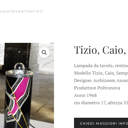
 SIAMO
EVENTI
ARTISTI
Tizio, Caio
Lampada da tavolo, cestino
Modello Tizio, Caio, Sem
Designer Archizoom Assoc
Produttore Poltronova
Anno 1968
cm diametro 17, altezza 3
CHIEDI MAGGIORI INF