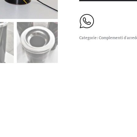
Categorie:
Complementi d'arred