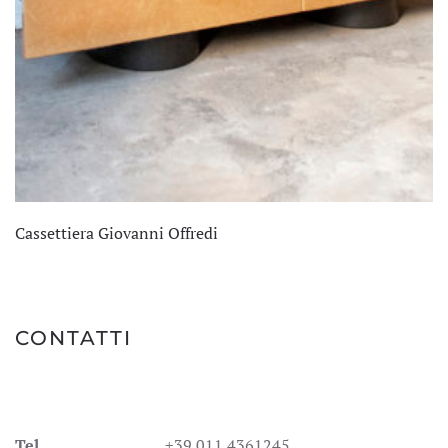
Cassettiera Giovanni Offredi
CONTATTI
Tel.
+39 011 4361245