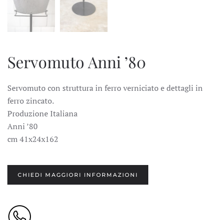
Servomuto Anni ’80
Servomuto con struttura in ferro verniciato e dettagli in
ferro zincato.
Produzione Italiana
Anni ’80
cm 41x24x162
CHIEDI MAGGIORI INFORMAZIONI