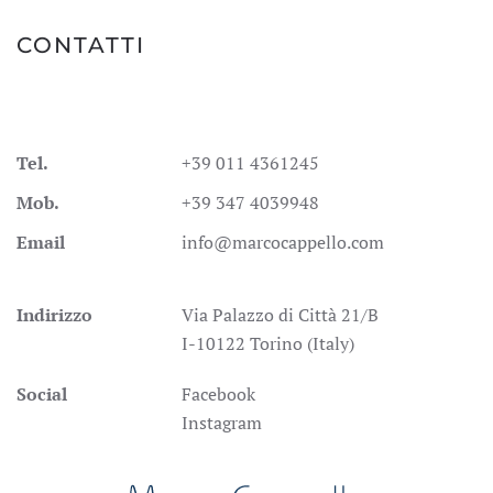
CONTATTI
Tel.
+39 011 4361245
Mob.
+39 347 4039948
Email
info@marcocappello.com
Indirizzo
Via Palazzo di Città 21/B
I-10122 Torino (Italy)
Social
Facebook
Instagram