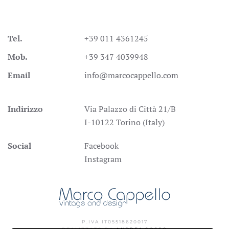
Tel.
+39 011 4361245
Mob.
+39 347 4039948
Email
info@marcocappello.com
Indirizzo
Via Palazzo di Città 21/B
I-10122 Torino (Italy)
Social
Facebook
Instagram
P.IVA IT05518620017