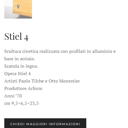
Stiel 4
Scultura cinetica realizzata con profilati in alluminio e
base in acciaio.
Scatola in legno.
Opera Stiel 4
Artisti Paolo Tilche e Otto Monestier
Produttore Arform
Anni ’70
cm 9,5×6,5×23,5
CHIEDI MAGGIORI INFORMAZIONI